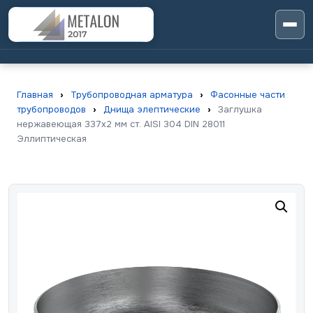
Главная
›
Трубопроводная арматура
›
Фасонные части
трубопроводов
›
Днища элептические
›
Заглушка
нержавеющая 337х2 мм ст. AISI 304 DIN 28011
Эллиптическая