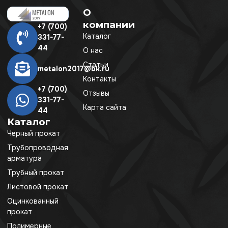
О
компании
+7 (700)
Каталог
331-77-
44
О нас
Статьи
metalon2017@bk.ru
Контакты
+7 (700)
Отзывы
331-77-
Карта сайта
44
Каталог
Черный прокат
Трубопроводная
арматура
Трубный прокат
Листовой прокат
Оцинкованный
прокат
Полимерные