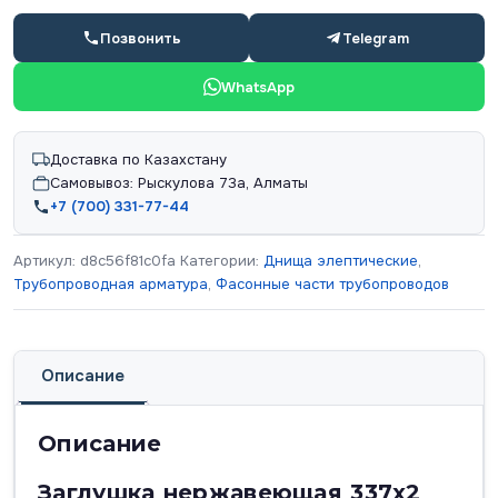
Позвонить
Telegram
WhatsApp
Доставка по Казахстану
Самовывоз: Рыскулова 73а, Алматы
+7 (700) 331-77-44
Артикул:
d8c56f81c0fa
Категории:
Днища элептические
,
Трубопроводная арматура
,
Фасонные части трубопроводов
Описание
Описание
Заглушка нержавеющая 337х2