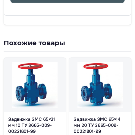
Похожие товары
Задвижка ЗМС 65×21
Задвижка ЗМС 65×14
мм 10 ТУ 3665-009-
мм 20 ТУ 3665-009-
00221801-99
00221801-99