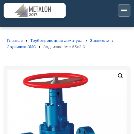
Главная
›
Трубопроводная арматура
›
Задвижки
›
Задвижка ЗМС
›
Задвижка змс 65х210