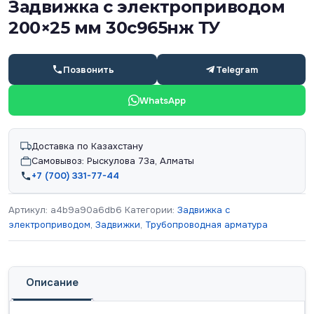
Задвижка с электроприводом
200×25 мм 30с965нж ТУ
Позвонить
Telegram
WhatsApp
Доставка по Казахстану
Самовывоз: Рыскулова 73а, Алматы
+7 (700) 331-77-44
Артикул:
a4b9a90a6db6
Категории:
Задвижка с
электроприводом
,
Задвижки
,
Трубопроводная арматура
Описание