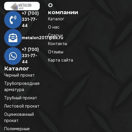
О
компании
+7 (700)
Каталог
331-77-
44
О нас
Статьи
metalon2017@bk.ru
Контакты
+7 (700)
Отзывы
331-77-
Карта сайта
44
Каталог
Черный прокат
Трубопроводная
арматура
Трубный прокат
Листовой прокат
Оцинкованный
прокат
Полимерные