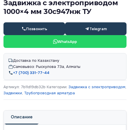
Задвижка с электроприводом
1000×4 мм 30с947нж ТУ
Позвонить
Telegram
WhatsApp
Доставка по Казахстану
Самовывоз: Рыскулова 73а, Алматы
+7 (700) 331-77-44
Артикул:
7b11d19db32b
Категории:
Задвижка с электроприводом
,
Задвижки
,
Трубопроводная арматура
Описание