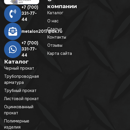
компании
+7 (700)
Каталог
331-77-
44
О нас
Статьи
metalon2017@bk.ru
Контакты
+7 (700)
Отзывы
331-77-
Карта сайта
44
Каталог
Черный прокат
Трубопроводная
арматура
Трубный прокат
Листовой прокат
Оцинкованный
прокат
Полимерные
изделия