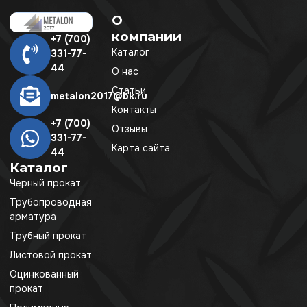
О
компании
+7 (700)
Каталог
331-77-
44
О нас
Статьи
metalon2017@bk.ru
Контакты
+7 (700)
Отзывы
331-77-
Карта сайта
44
Каталог
Черный прокат
Трубопроводная
арматура
Трубный прокат
Листовой прокат
Оцинкованный
прокат