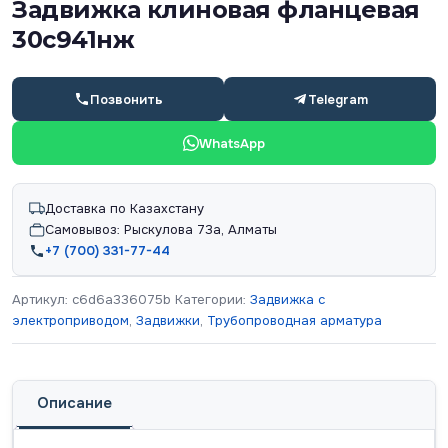
Задвижка клиновая фланцевая
30с941нж
Позвонить
Telegram
WhatsApp
Доставка по Казахстану
Самовывоз: Рыскулова 73а, Алматы
+7 (700) 331-77-44
Артикул:
c6d6a336075b
Категории:
Задвижка с
электроприводом
,
Задвижки
,
Трубопроводная арматура
Описание