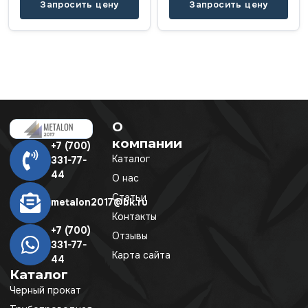
Запросить цену
Запросить цену
О
компании
+7 (700)
Каталог
331-77-
44
О нас
Статьи
metalon2017@bk.ru
Контакты
+7 (700)
Отзывы
331-77-
Карта сайта
44
Каталог
Черный прокат