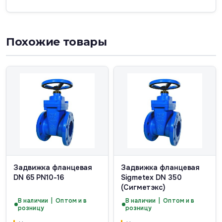
Похожие товары
Задвижка фланцевая
Задвижка фланцевая
DN 65 PN10-16
Sigmetex DN 350
(Сигметэкс)
В наличии | Оптом и в
В наличии | Оптом и в
розницу
розницу