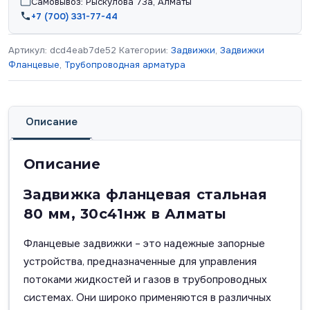
Самовывоз: Рыскулова 73а, Алматы
+7 (700) 331-77-44
Артикул:
dcd4eab7de52
Категории:
Задвижки
,
Задвижки
Фланцевые
,
Трубопроводная арматура
Описание
Описание
Задвижка фланцевая стальная
80 мм, 30с41нж в Алматы
Фланцевые задвижки – это надежные запорные
устройства, предназначенные для управления
потоками жидкостей и газов в трубопроводных
системах. Они широко применяются в различных