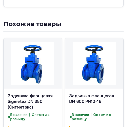
Похожие товары
Задвижка фланцевая
Задвижка фланцевая
Sigmetex DN 350
DN 600 PN10-16
(Сигметэкс)
В наличии | Оптом и в
В наличии | Оптом и в
розницу
розницу