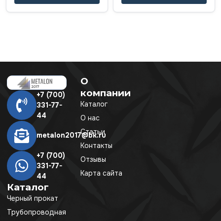
О
компании
+7 (700)
Каталог
331-77-
44
О нас
Статьи
metalon2017@bk.ru
Контакты
+7 (700)
Отзывы
331-77-
Карта сайта
44
Каталог
Черный прокат
Трубопроводная