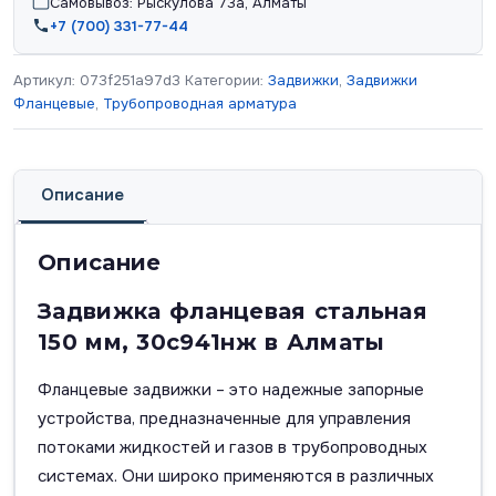
Самовывоз: Рыскулова 73а, Алматы
+7 (700) 331-77-44
Артикул:
073f251a97d3
Категории:
Задвижки
,
Задвижки
Фланцевые
,
Трубопроводная арматура
Описание
Описание
Задвижка фланцевая стальная
150 мм, 30с941нж в Алматы
Фланцевые задвижки – это надежные запорные
устройства, предназначенные для управления
потоками жидкостей и газов в трубопроводных
системах. Они широко применяются в различных