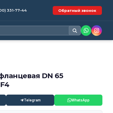
00) 331-77-44
Обратный звонок
фланцевая DN 65
 F4
Telegram
WhatsApp