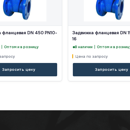
 фланцевая DN 450 PN10-
Задвижка фланцевая DN 1
16
 | Оптом и в розницу
В наличии | Оптом и в розниц
запросу
Цена по запросу
Запросить цену
Запросить цену