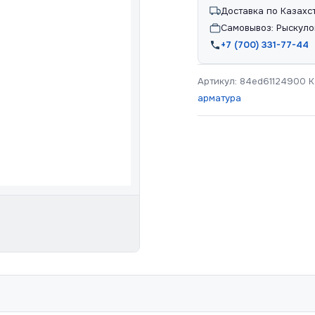
Доставка по Казахс
Самовывоз: Рыскуло
+7 (700) 331-77-44
Артикул:
84ed61124900
К
арматура