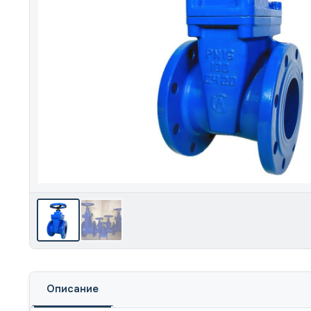
Описание