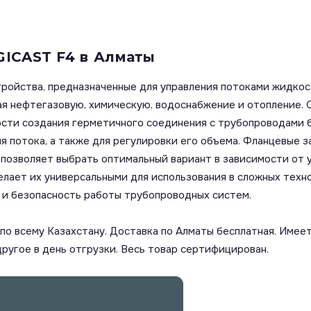
GICAST F4 в Алматы
ройства, предназначенные для управления потоками жидкост
ая нефтегазовую, химическую, водоснабжение и отопление
ости создания герметичного соединения с трубопроводами 
я потока, а также для регулировки его объема. Фланцевые 
то позволяет выбрать оптимальный вариант в зависимости от 
елает их универсальными для использования в сложных техн
 и безопасность работы трубопроводных систем.
о всему Казахстану. Доставка по Алматы бесплатная. Имеет
другое в день отгрузки. Весь товар сертифицирован.