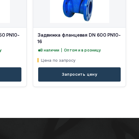
50 PN10-
Задвижка фланцевая DN 600 PN10-
16
у
В наличии | Оптом и в розницу
Цена по запросу
Запросить цену