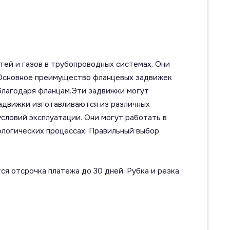
ей и газов в трубопроводных системах. Они
. Основное преимущество фланцевых задвижек
благодаря фланцам.Эти задвижки могут
задвижки изготавливаются из различных
условий эксплуатации. Они могут работать в
ологических процессах. Правильный выбор
ся отсрочка платежа до 30 дней. Рубка и резка