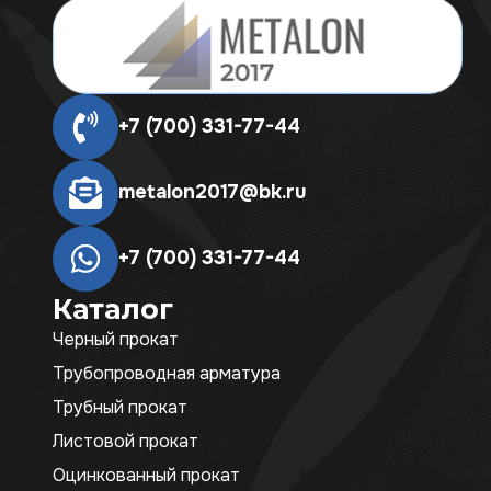
+7 (700) 331-77-44
metalon2017@bk.ru
+7 (700) 331-77-44
Каталог
Черный прокат
Трубопроводная арматура
Трубный прокат
Листовой прокат
Оцинкованный прокат