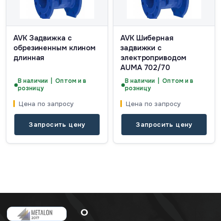
AVK Задвижка с
AVK Шиберная
обрезиненным клином
задвижки с
длинная
электроприводом
AUMA 702/70
В наличии | Оптом и в
В наличии | Оптом и в
розницу
розницу
Цена по запросу
Цена по запросу
Запросить цену
Запросить цену
О