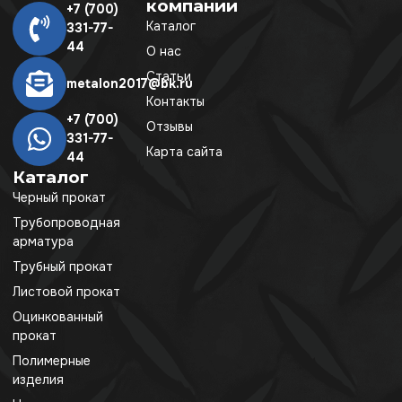
компании
+7 (700)
Каталог
331-77-
44
О нас
Статьи
metalon2017@bk.ru
Контакты
+7 (700)
Отзывы
331-77-
Карта сайта
44
Каталог
Черный прокат
Трубопроводная
арматура
Трубный прокат
Листовой прокат
Оцинкованный
прокат
Полимерные
изделия