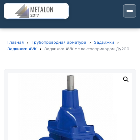
Главная
›
Трубопроводная арматура
›
Задвижки
›
Задвижки AVK
›
Задвижка AVK с электроприводом Ду200