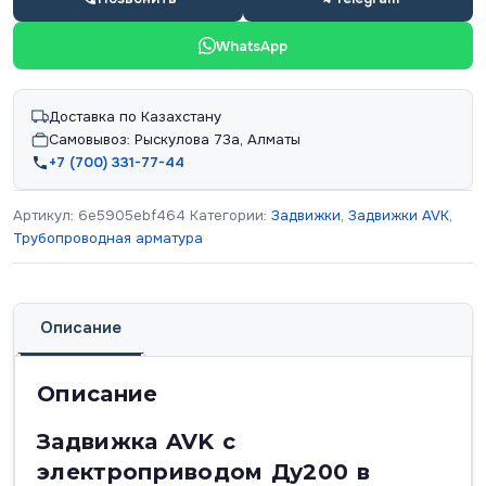
WhatsApp
Доставка по Казахстану
Самовывоз: Рыскулова 73а, Алматы
+7 (700) 331-77-44
Артикул:
6e5905ebf464
Категории:
Задвижки
,
Задвижки AVK
,
Трубопроводная арматура
Описание
Описание
Задвижка AVK с
электроприводом Ду200 в