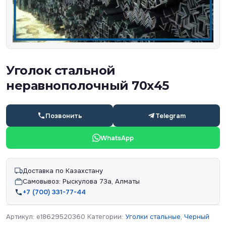
Уголок стальной
неравнополочный 70х45
Позвонить
Telegram
WhatsApp
Доставка по Казахстану
Самовывоз: Рыскулова 73а, Алматы
+7 (700) 331-77-44
Артикул:
e18629520360
Категории:
Уголки стальные
,
Черный