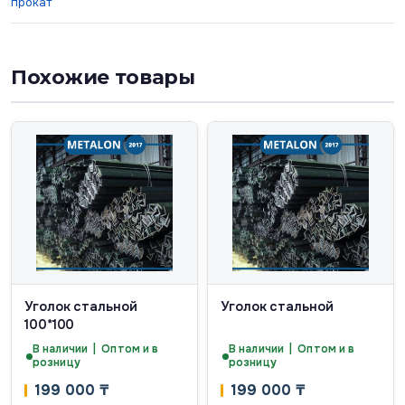
прокат
Похожие товары
Уголок стальной
Уголок стальной
100*100
В наличии | Оптом и в
В наличии | Оптом и в
розницу
розницу
199 000
₸
199 000
₸