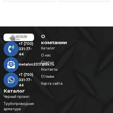
О
компании
+7 (700)
Каталог
331-77-
44
О нас
Статьи
metalon2017@bk.ru
Контакты
+7 (700)
Отзывы
331-77-
Карта сайта
44
Каталог
Черный прокат
Трубопроводная
арматура