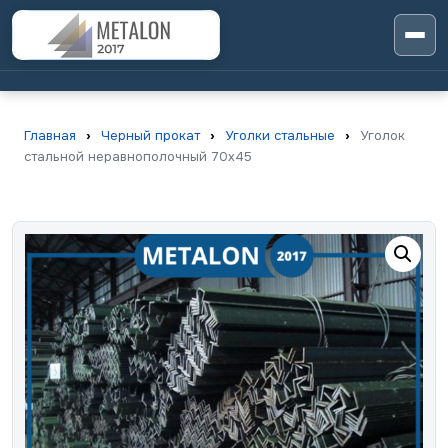
Главная
›
Черный прокат
›
Уголки стальные
›
Уголок
стальной неравнополочный 70х45