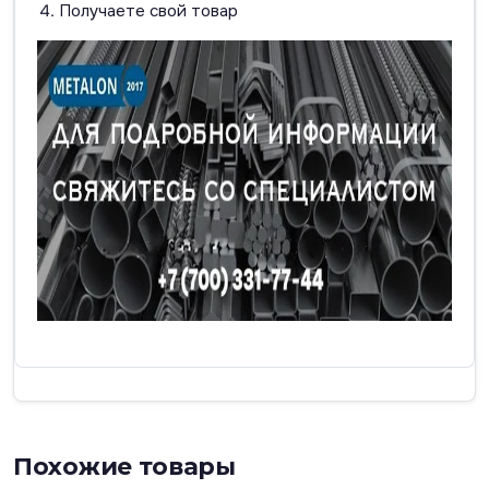
Получаете свой товар
Похожие товары