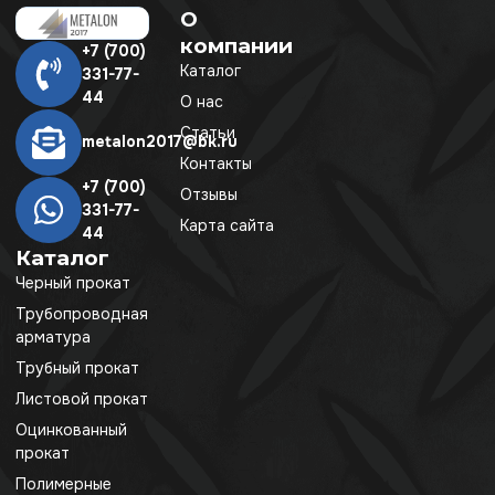
О
компании
+7 (700)
Каталог
331-77-
44
О нас
Статьи
metalon2017@bk.ru
Контакты
+7 (700)
Отзывы
331-77-
Карта сайта
44
Каталог
Черный прокат
Трубопроводная
арматура
Трубный прокат
Листовой прокат
Оцинкованный
прокат
Полимерные