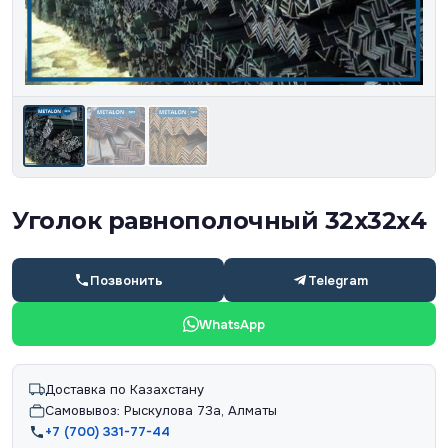
Уголок равнополочный 32х32х4
Позвонить
Telegram
WhatsApp
Доставка по Казахстану
Самовывоз: Рыскулова 73а, Алматы
+7 (700) 331-77-44