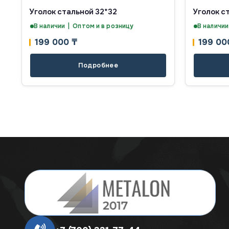
Уголок стальной 32*32
Уголок с
В наличии | Оптом и в розницу
В наличии
199 000
₸
199 0
Подробнее