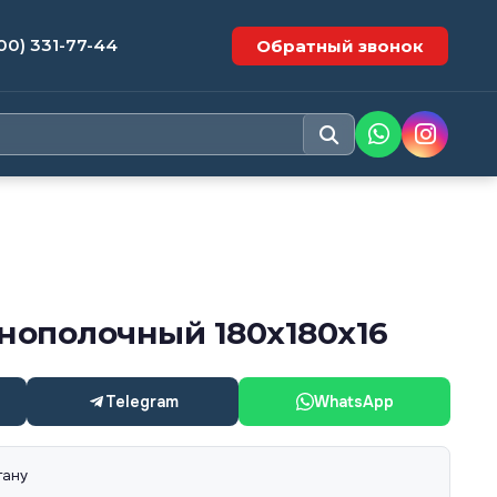
00) 331-77-44
Обратный звонок
нополочный 180х180х16
Telegram
WhatsApp
тану