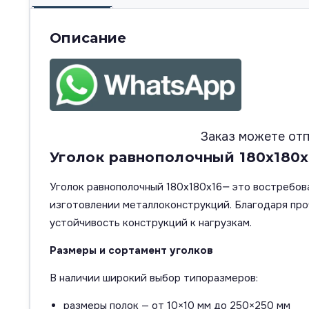
Описание
Заказ можете отп
Уголок равнополочный 180х180х1
Уголок равнополочный 180х180х16— это востребов
изготовлении металлоконструкций. Благодаря про
устойчивость конструкций к нагрузкам.
Размеры и сортамент уголков
В наличии широкий выбор типоразмеров:
размеры полок — от 10×10 мм до 250×250 мм