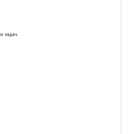
х задач.