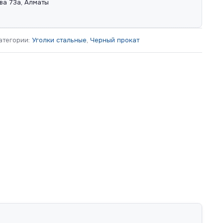
ва 73а, Алматы
атегории:
Уголки стальные
,
Черный прокат