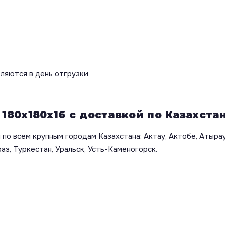
вляются в день отгрузки
180х180х16 с доставкой по Казахста
по всем крупным городам Казахстана: Актау, Актобе, Атырау
аз, Туркестан, Уральск, Усть-Каменогорск.