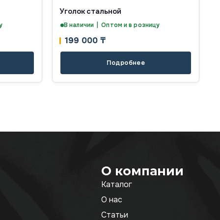
Уголок стальной
у
В наличии | Оптом и в розницу
199 000
₸
Подробнее
О компании
Каталог
О нас
Статьи