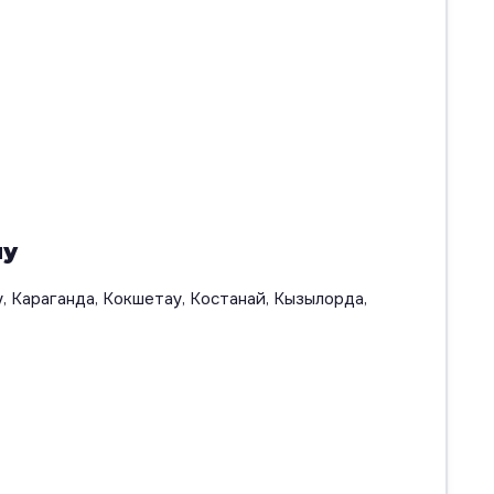
ну
, Караганда, Кокшетау, Костанай, Кызылорда,