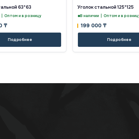
тальной 63*63
Уголок стальной 125*125
 | Оптом и в розницу
В наличии | Оптом и в розниц
00
₸
199 000
₸
Подробнее
Подробнее