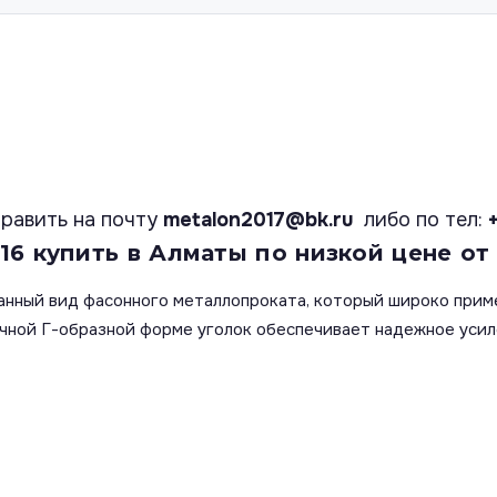
равить на почту
metalon2017@bk.ru
либо по тел:
6 купить в Алматы по низкой цене от
анный вид фасонного металлопроката, который широко прим
чной Г-образной форме уголок обеспечивает надежное усил