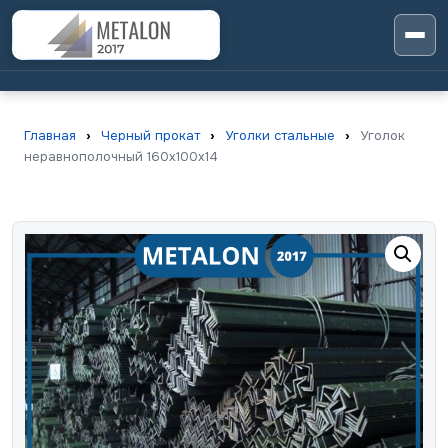
Главная
›
Черный прокат
›
Уголки стальные
›
Уголок
неравнополочный 160х100х14