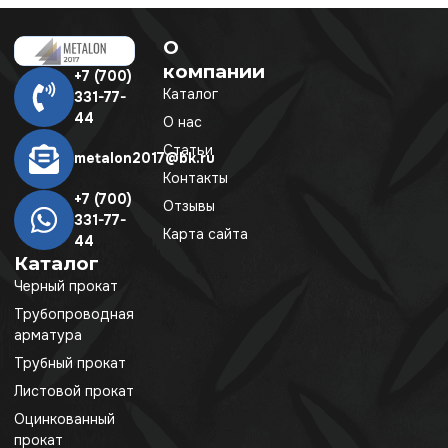
О
компании
+7 (700)
Каталог
331-77-
44
О нас
Статьи
metalon2017@bk.ru
Контакты
+7 (700)
Отзывы
331-77-
Карта сайта
44
Каталог
Черный прокат
Трубопроводная
арматура
Трубный прокат
Листовой прокат
Оцинкованный
прокат