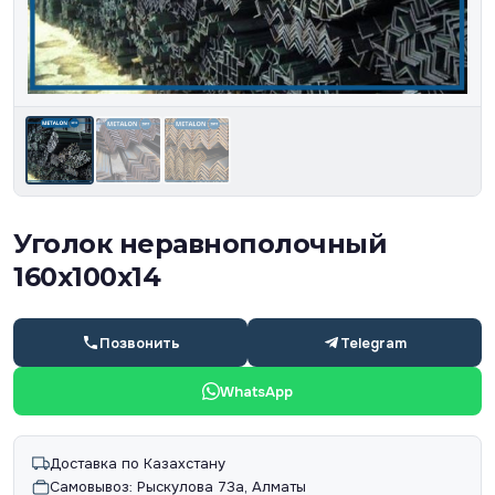
Уголок неравнополочный
160х100х14
Позвонить
Telegram
WhatsApp
Доставка по Казахстану
Самовывоз: Рыскулова 73а, Алматы