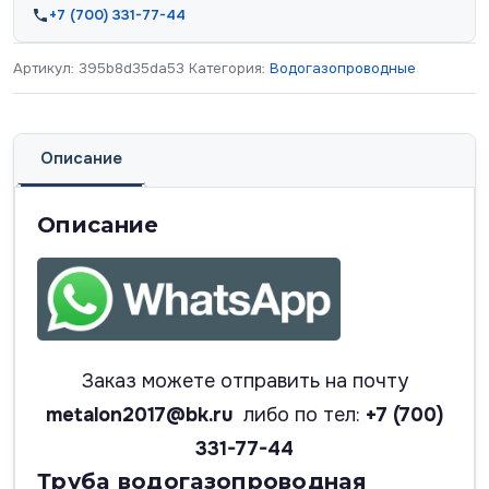
+7 (700) 331-77-44
Артикул:
395b8d35da53
Категория:
Водогазопроводные
Описание
Описание
Заказ можете отправить на почту
metalon2017@bk.ru
либо по тел:
+7 (700)
331-77-44
Труба водогазопроводная