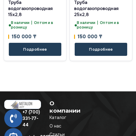
Труба
Труба
водогазопроводная
водогазопроводная
15х2,8
25х2,8
В наличии | Оптом и в
В наличии | Оптом и в
розницу
розницу
150 000
₸
150 000
₸
Подробнее
Подробнее
О
компании
+7 (700)
Каталог
331-77-
44
О нас
Статьи