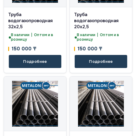
Труба
Труба
водогазопроводная
водогазопроводная
32х2,5
20х2,5
В наличии | Оптом и в
В наличии | Оптом и в
розницу
розницу
150 000
₸
150 000
₸
Подробнее
Подробнее