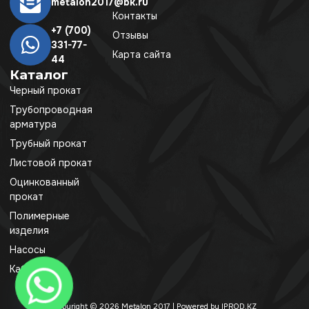
metalon2017@bk.ru
Контакты
+7 (700)
Отзывы
331-77-
Карта сайта
44
Каталог
Черный прокат
Трубопроводная
арматура
Трубный прокат
Листовой прокат
Оцинкованный
прокат
Полимерные
изделия
Насосы
Кабель
Copyright © 2026 Metalon 2017 | Powered by IPROD.KZ