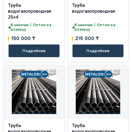
Труба
Труба
водогазопроводная
водогазопроводная
25х4
В наличии | Оптом и в
В наличии | Оптом и в
розницу
розницу
150 000
₸
215 000
₸
Подробнее
Подробнее
Труба
Труба
водогазопроводная
водогазопроводная