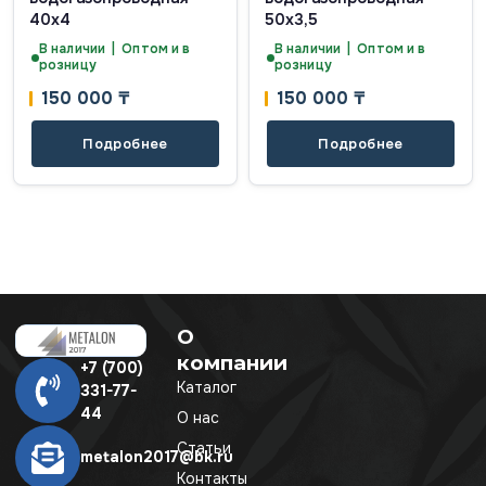
40х4
50х3,5
В наличии | Оптом и в
В наличии | Оптом и в
розницу
розницу
150 000
₸
150 000
₸
Подробнее
Подробнее
О
компании
+7 (700)
Каталог
331-77-
44
О нас
Статьи
metalon2017@bk.ru
Контакты