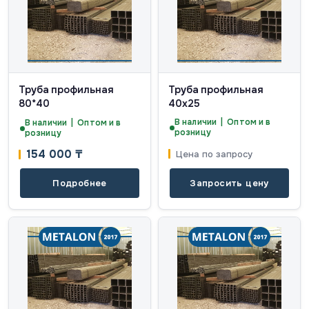
Труба профильная
Труба профильная
80*40
40х25
В наличии | Оптом и в
В наличии | Оптом и в
розницу
розницу
154 000
₸
Цена по запросу
Подробнее
Запросить цену