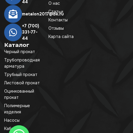
44
О нас
Статьи
metalon2017@bk.ru
Контакты
+7 (700)
Отзывы
331-77-
Карта сайта
44
Каталог
Черный прокат
Трубопроводная
арматура
Трубный прокат
Листовой прокат
Оцинкованный
прокат
Полимерные
изделия
Насосы
Кабель