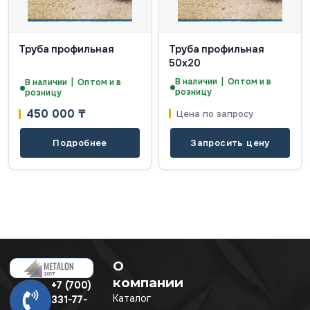
Труба профильная
Труба профильная
50х20
В наличии | Оптом и в
В наличии | Оптом и в
розницу
розницу
450 000
₸
Цена по запросу
Подробнее
Запросить цену
О
компании
+7 (700)
Каталог
331-77-