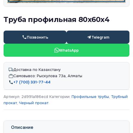
Труба профильная 80х60х4
Позвонить
Telegram
WhatsApp
Доставка по Казахстану
Самовывоз: Рыскулова 73а, Алматы
+7 (700) 331-77-44
Артикул:
2d991a186ecd
Категории:
Профильные трубы
,
Трубный
прокат
,
Черный прокат
Описание