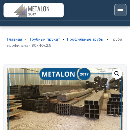
Главная
›
Трубный прокат
›
Профильные трубы
›
Труба
профильная 80х40х2,5