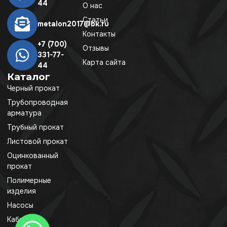
44
О нас
Статьи
metalon2017@bk.ru
Контакты
+7 (700)
Отзывы
331-77-
Карта сайта
44
Каталог
Черный прокат
Трубопроводная
арматура
Трубный прокат
Листовой прокат
Оцинкованный
прокат
Полимерные
изделия
Насосы
Кабель