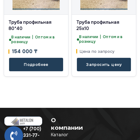
Труба профильная
Труба профильная
80*40
25х10
В наличии | Оптом и в
В наличии | Оптом и в
розницу
розницу
154 000
₸
Цена по запросу
Подробнее
Запросить цену
О
компании
+7 (700)
Каталог
331-77-