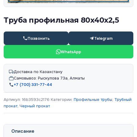
Труба профильная 80х40х2,5
Позвонить
Telegram
WhatsApp
Доставка по Казахстану
Самовывоз: Рыскулова 73а, Алматы
+7 (700) 331-77-44
Артикул:
16b3593c2176
Категории:
Профильные трубы
,
Трубный
прокат
,
Черный прокат
Описание