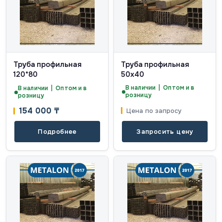
Труба профильная
Труба профильная
120*80
50х40
В наличии | Оптом и в
В наличии | Оптом и в
розницу
розницу
154 000
₸
Цена по запросу
Подробнее
Запросить цену