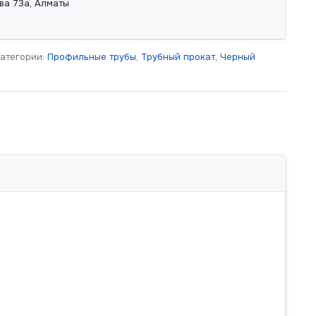
ва 73а, Алматы
атегории:
Профильные трубы
,
Трубный прокат
,
Черный