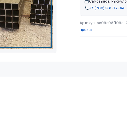
Самовывоз: Рыскуло
+7 (700) 331-77-44
Артикул:
ba09c96ff09a
К
прокат