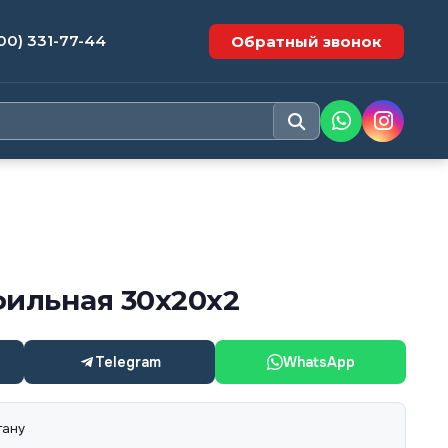
00) 331-77-44
Обратный звонок
фильная 30х20х2
Telegram
WhatsApp
тану