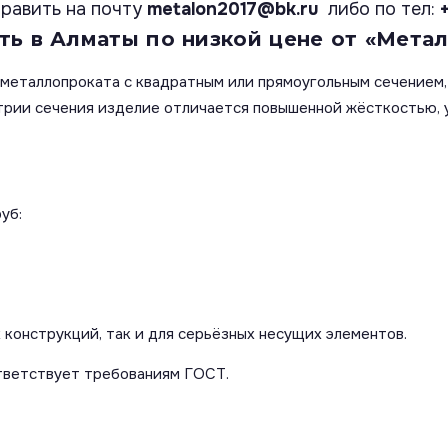
равить на почту
metalon2017@bk.ru
либо по тел:
ь в Алматы по низкой цене от «Метал
металлопроката с квадратным или прямоугольным сечением,
етрии сечения изделие отличается повышенной жёсткостью,
уб:
 конструкций, так и для серьёзных несущих элементов.
тветствует требованиям ГОСТ.