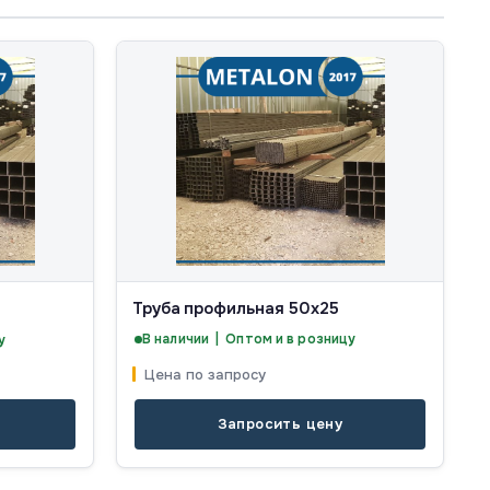
Труба профильная 50х25
В наличии | Оптом и в розницу
у
Цена по запросу
Запросить цену