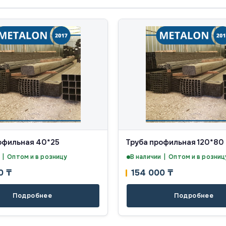
офильная 40*25
Труба профильная 120*80
 | Оптом и в розницу
В наличии | Оптом и в розниц
00
₸
154 000
₸
Подробнее
Подробнее