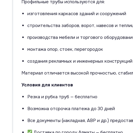
Профильные трубы используются для:
изготовления каркасов зданий и сооружений
строительства заборов, ворот, навесов и тепли
производства мебели и торгового оборудовани
монтажа опор, стоек, перегородок
создания рекламных и инженерных конструкций
Материал отличается высокой прочностью, стаби
Условия для клиентов
Резка и рубка труб — бесплатно
Возможна отсрочка платежа до 30 дней
Все документы (накладная, АВР и др.) предоста
Доставка по городу Алматы — бесплатно.