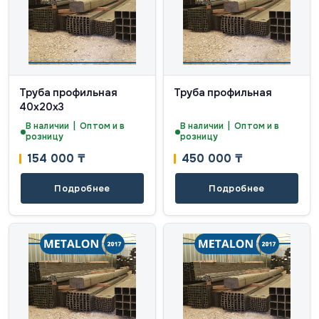
Труба профильная
Труба профильная
40х20х3
В наличии | Оптом и в
В наличии | Оптом и в
розницу
розницу
154 000
₸
450 000
₸
Подробнее
Подробнее