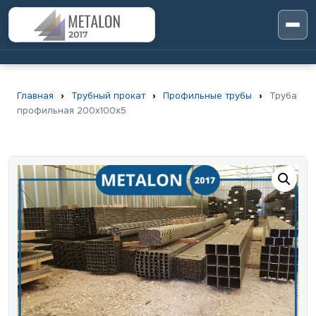
Главная
›
Трубный прокат
›
Профильные трубы
›
Труба
профильная 200х100х5