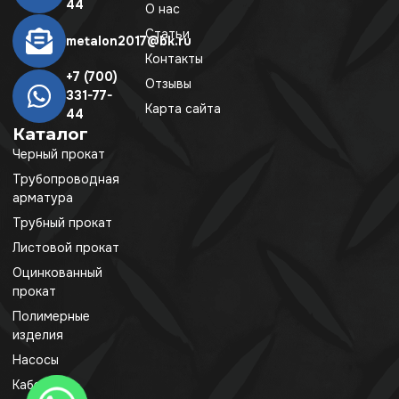
44
О нас
Статьи
metalon2017@bk.ru
Контакты
+7 (700)
Отзывы
331-77-
Карта сайта
44
Каталог
Черный прокат
Трубопроводная
арматура
Трубный прокат
Листовой прокат
Оцинкованный
прокат
Полимерные
изделия
Насосы
Кабель