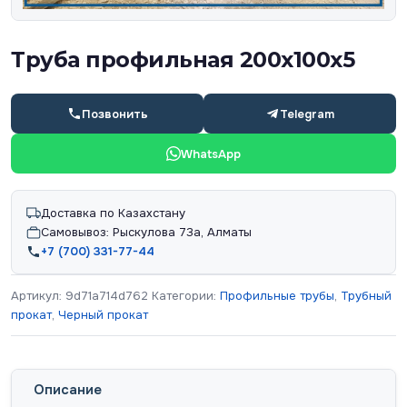
Труба профильная 200х100х5
Позвонить
Telegram
WhatsApp
Доставка по Казахстану
Самовывоз: Рыскулова 73а, Алматы
+7 (700) 331-77-44
Артикул:
9d71a714d762
Категории:
Профильные трубы
,
Трубный
прокат
,
Черный прокат
Описание