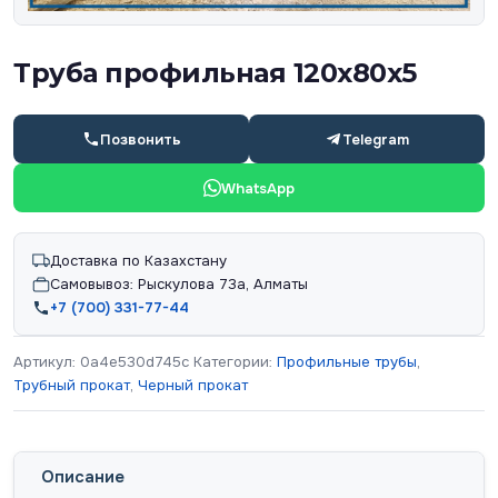
Труба профильная 120х80х5
Позвонить
Telegram
WhatsApp
Доставка по Казахстану
Самовывоз: Рыскулова 73а, Алматы
+7 (700) 331-77-44
Артикул:
0a4e530d745c
Категории:
Профильные трубы
,
Трубный прокат
,
Черный прокат
Описание