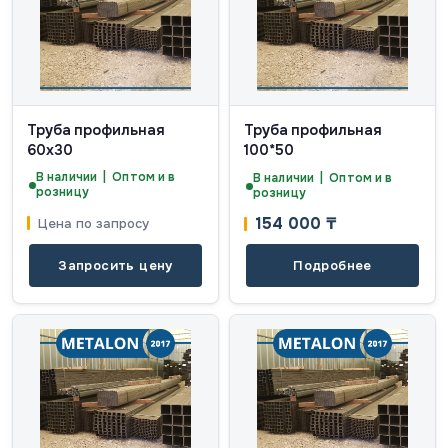
Труба профильная
Труба профильная
60х30
100*50
В наличии | Оптом и в
В наличии | Оптом и в
розницу
розницу
154 000
₸
Цена по запросу
Запросить цену
Подробнее