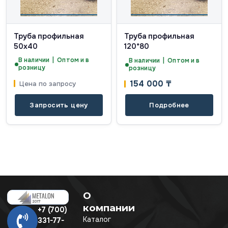
Труба профильная
Труба профильная
50х40
120*80
В наличии | Оптом и в
В наличии | Оптом и в
розницу
розницу
154 000
₸
Цена по запросу
Запросить цену
Подробнее
О
компании
+7 (700)
Каталог
331-77-