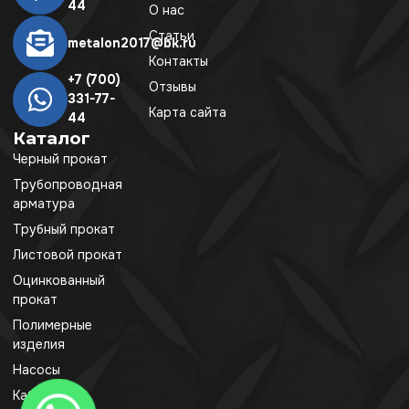
44
О нас
Статьи
metalon2017@bk.ru
Контакты
+7 (700)
Отзывы
331-77-
Карта сайта
44
Каталог
Черный прокат
Трубопроводная
арматура
Трубный прокат
Листовой прокат
Оцинкованный
прокат
Полимерные
изделия
Насосы
Кабель