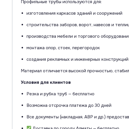
Профильные трубы используются для:
изготовления каркасов зданий и сооружений
строительства заборов, ворот, навесов и тепли
производства мебели и торгового оборудовани
монтажа опор, стоек, перегородок
создания рекламных и инженерных конструкций
Материал отличается высокой прочностью, стаби
Условия для клиентов
Резка и рубка труб — бесплатно
Возможна отсрочка платежа до 30 дней
Все документы (накладная, АВР и др.) предоста
Доставка по городу Алматы — бесплатно.