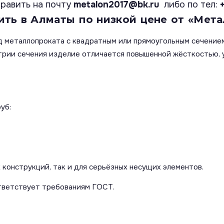
равить на почту
metalon2017@bk.ru
либо по тел:
ть в Алматы по низкой цене от «Мета
 металлопроката с квадратным или прямоугольным сечением
етрии сечения изделие отличается повышенной жёсткостью,
уб:
 конструкций, так и для серьёзных несущих элементов.
тветствует требованиям ГОСТ.