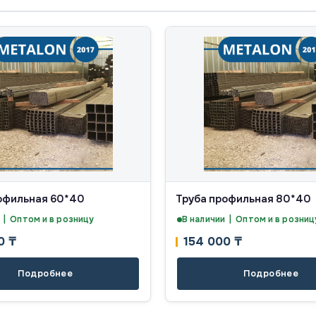
офильная 60*40
Труба профильная 80*40
 | Оптом и в розницу
В наличии | Оптом и в розниц
00
₸
154 000
₸
Подробнее
Подробнее