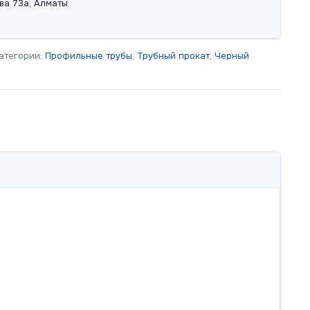
ва 73а, Алматы
атегории:
Профильные трубы
,
Трубный прокат
,
Черный