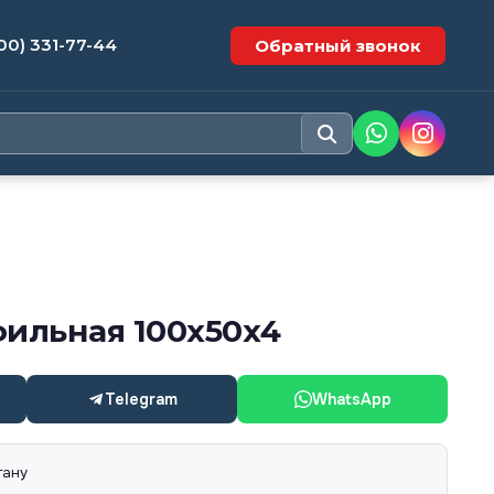
00) 331-77-44
Обратный звонок
фильная 100х50х4
Telegram
WhatsApp
тану