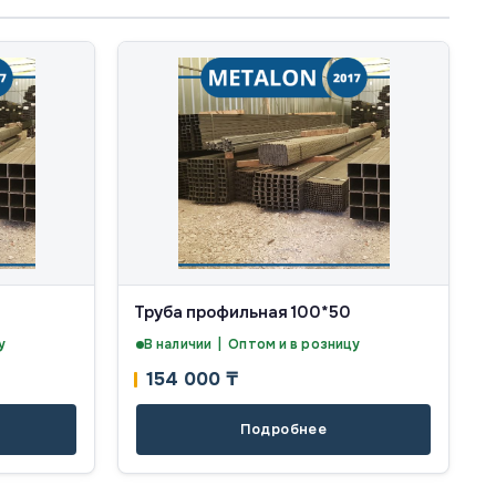
Труба профильная 100*50
у
В наличии | Оптом и в розницу
154 000
₸
Подробнее