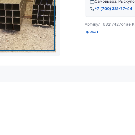
Самовывоз: Рыскуло
+7 (700) 331-77-44
Артикул:
63217427c4ae
К
прокат