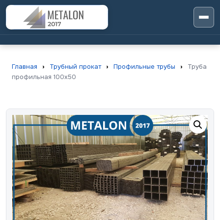
Главная
›
Трубный прокат
›
Профильные трубы
›
Труба
профильная 100х50