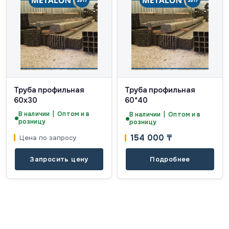
Труба профильная
Труба профильная
60х30
60*40
В наличии | Оптом и в
В наличии | Оптом и в
розницу
розницу
154 000
₸
Цена по запросу
Запросить цену
Подробнее