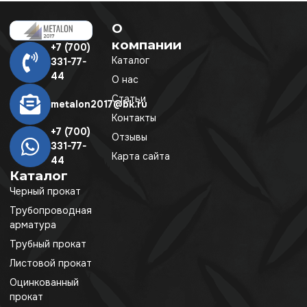
О
компании
+7 (700)
Каталог
331-77-
44
О нас
Статьи
metalon2017@bk.ru
Контакты
+7 (700)
Отзывы
331-77-
Карта сайта
44
Каталог
Черный прокат
Трубопроводная
арматура
Трубный прокат
Листовой прокат
Оцинкованный
прокат