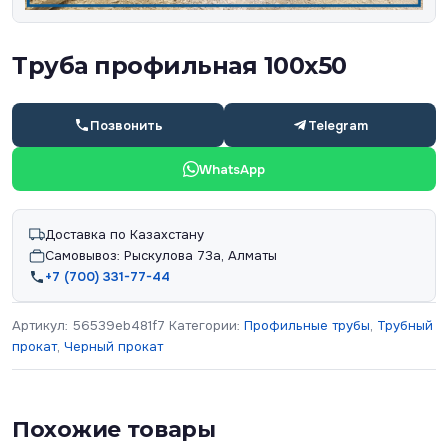
Труба профильная 100х50
Позвонить
Telegram
WhatsApp
Доставка по Казахстану
Самовывоз: Рыскулова 73а, Алматы
+7 (700) 331-77-44
Артикул:
56539eb481f7
Категории:
Профильные трубы
,
Трубный
прокат
,
Черный прокат
Похожие товары