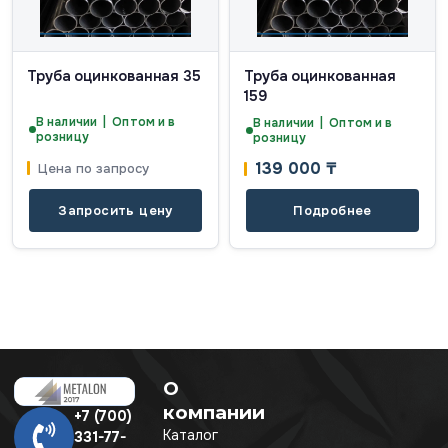
Труба оцинкованная 35
Труба оцинкованная
159
В наличии | Оптом и в
В наличии | Оптом и в
розницу
розницу
139 000
₸
Цена по запросу
Запросить цену
Подробнее
О
компании
+7 (700)
Каталог
331-77-