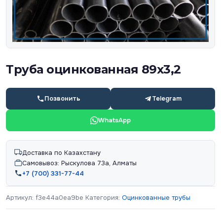
Труба оцинкованная 89х3,2
Позвонить
Telegram
WhatsApp
Доставка по Казахстану
Самовывоз: Рыскулова 73а, Алматы
+7 (700) 331-77-44
Артикул:
f3e44a0ea9be
Категория:
Оцинкованные трубы