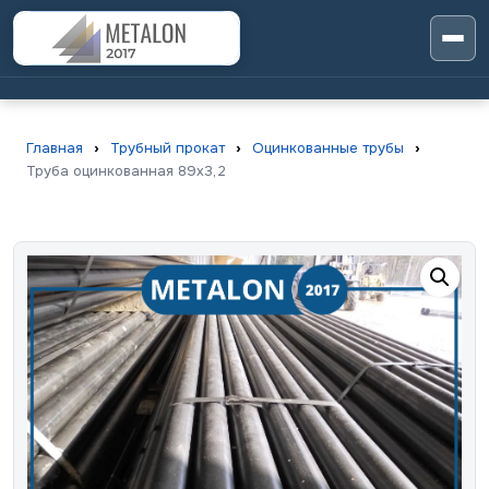
Главная
›
Трубный прокат
›
Оцинкованные трубы
›
Труба оцинкованная 89х3,2