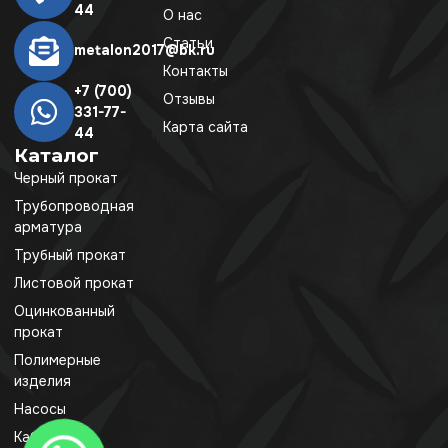
44
О нас
Статьи
metalon2017@bk.ru
Контакты
+7 (700)
Отзывы
331-77-
Карта сайта
44
Каталог
Черный прокат
Трубопроводная
арматура
Трубный прокат
Листовой прокат
Оцинкованный
прокат
Полимерные
изделия
Насосы
Кабель