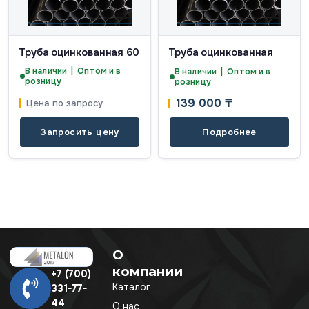
Труба оцинкованная 60
Труба оцинкованная
В наличии | Оптом и в
В наличии | Оптом и в
розницу
розницу
139 000
₸
Цена по запросу
Запросить цену
Подробнее
О
компании
+7 (700)
Каталог
331-77-
44
О нас