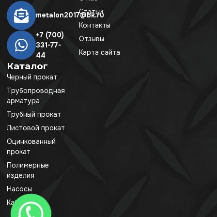
Статьи
metalon2017@bk.ru
Контакты
+7 (700)
Отзывы
331-77-
Карта сайта
44
Каталог
Черный прокат
Трубопроводная
арматура
Трубный прокат
Листовой прокат
Оцинкованный
прокат
Полимерные
изделия
Насосы
Кабель