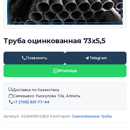
Труба оцинкованная 73х5,5
Позвонить
Telegram
WhatsApp
Доставка по Казахстану
Самовывоз: Рыскулова 73а, Алматы
+7 (700) 331-77-44
Артикул:
42a661802db9
Категория:
Оцинкованные трубы