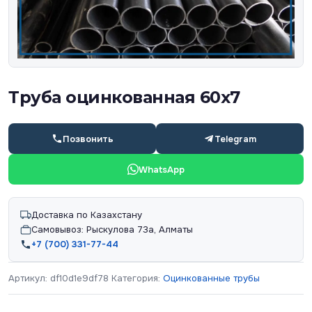
Труба оцинкованная 60х7
Позвонить
Telegram
WhatsApp
Доставка по Казахстану
Самовывоз: Рыскулова 73а, Алматы
+7 (700) 331-77-44
Артикул:
df10d1e9df78
Категория:
Оцинкованные трубы