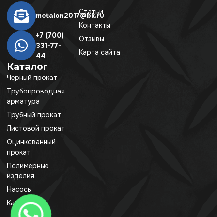
Статьи
metalon2017@bk.ru
Контакты
+7 (700)
Отзывы
331-77-
Карта сайта
44
Каталог
Черный прокат
Трубопроводная
арматура
Трубный прокат
Листовой прокат
Оцинкованный
прокат
Полимерные
изделия
Насосы
Кабель