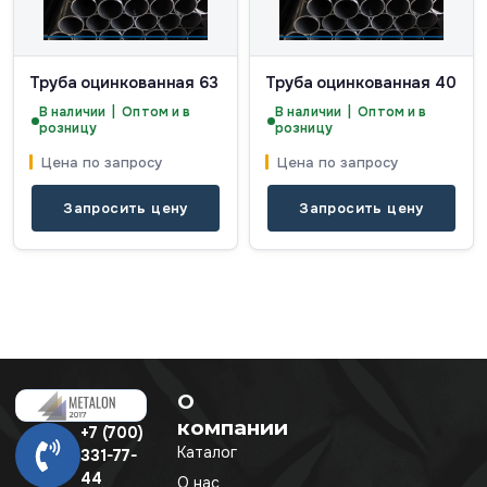
Труба оцинкованная 63
Труба оцинкованная 40
В наличии | Оптом и в
В наличии | Оптом и в
розницу
розницу
Цена по запросу
Цена по запросу
Запросить цену
Запросить цену
О
компании
+7 (700)
Каталог
331-77-
44
О нас