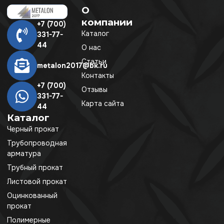
О
компании
+7 (700)
Каталог
331-77-
44
О нас
Статьи
metalon2017@bk.ru
Контакты
+7 (700)
Отзывы
331-77-
Карта сайта
44
Каталог
Черный прокат
Трубопроводная
арматура
Трубный прокат
Листовой прокат
Оцинкованный
прокат
Полимерные