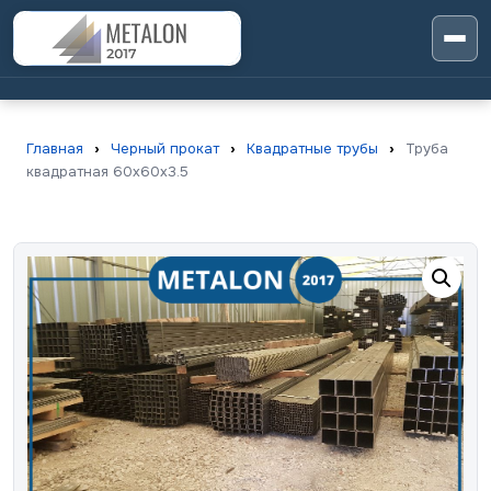
Главная
›
Черный прокат
›
Квадратные трубы
›
Труба
квадратная 60х60х3.5