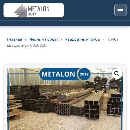
Главная
›
Черный прокат
›
Квадратные трубы
›
Труба
квадратная 50х50х5