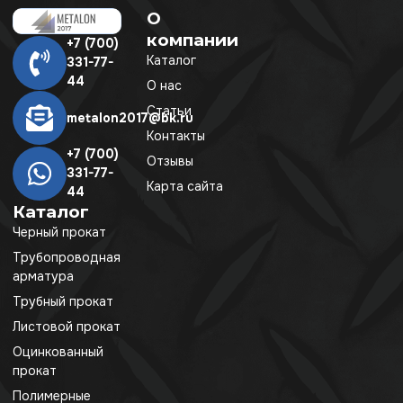
О
компании
+7 (700)
Каталог
331-77-
44
О нас
Статьи
metalon2017@bk.ru
Контакты
+7 (700)
Отзывы
331-77-
Карта сайта
44
Каталог
Черный прокат
Трубопроводная
арматура
Трубный прокат
Листовой прокат
Оцинкованный
прокат
Полимерные