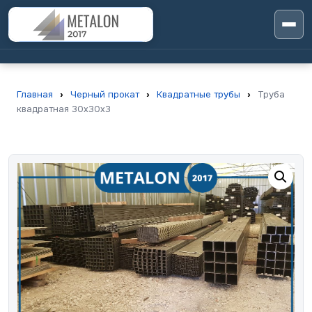
Главная
›
Черный прокат
›
Квадратные трубы
›
Труба
квадратная 30х30х3