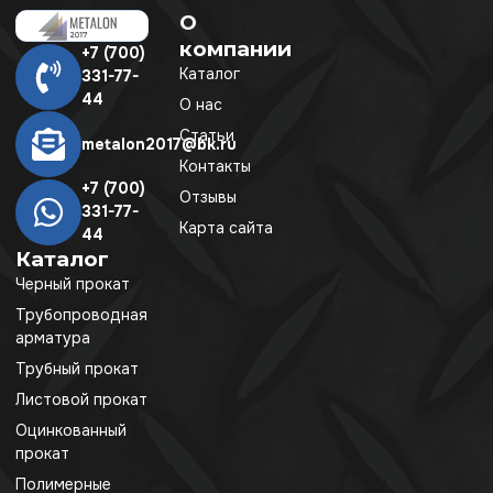
О
компании
+7 (700)
Каталог
331-77-
44
О нас
Статьи
metalon2017@bk.ru
Контакты
+7 (700)
Отзывы
331-77-
Карта сайта
44
Каталог
Черный прокат
Трубопроводная
арматура
Трубный прокат
Листовой прокат
Оцинкованный
прокат
Полимерные