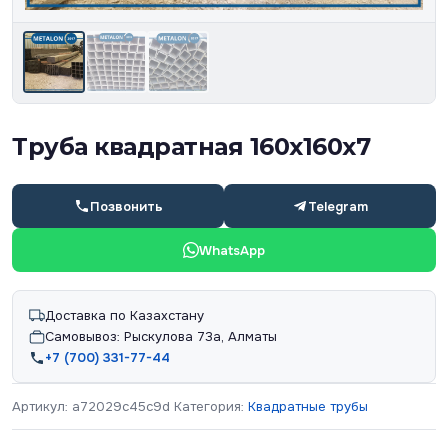
Труба квадратная 160х160х7
Позвонить
Telegram
WhatsApp
Доставка по Казахстану
Самовывоз: Рыскулова 73а, Алматы
+7 (700) 331-77-44
Артикул:
a72029c45c9d
Категория:
Квадратные трубы