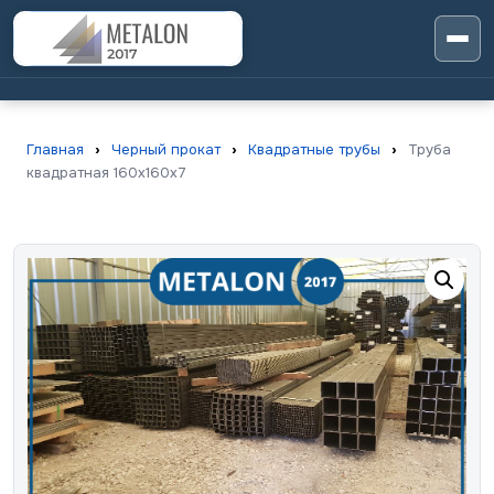
Главная
›
Черный прокат
›
Квадратные трубы
›
Труба
квадратная 160х160х7