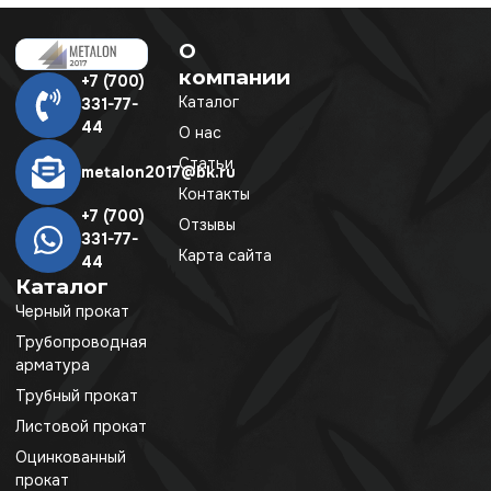
О
компании
+7 (700)
Каталог
331-77-
44
О нас
Статьи
metalon2017@bk.ru
Контакты
+7 (700)
Отзывы
331-77-
Карта сайта
44
Каталог
Черный прокат
Трубопроводная
арматура
Трубный прокат
Листовой прокат
Оцинкованный
прокат