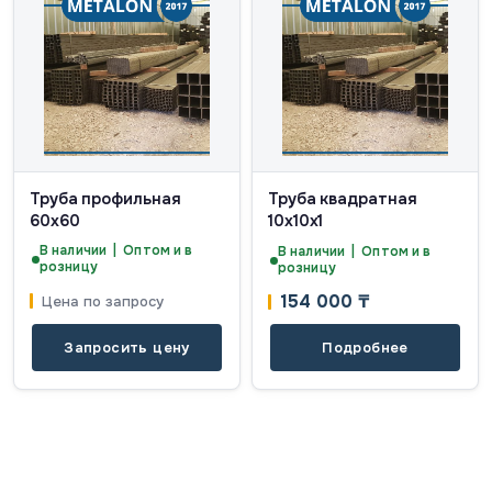
Труба профильная
Труба квадратная
60х60
10х10х1
В наличии | Оптом и в
В наличии | Оптом и в
розницу
розницу
154 000
₸
Цена по запросу
Запросить цену
Подробнее