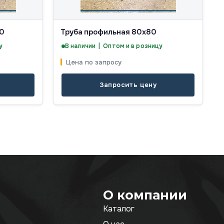
0
Труба профильная 80х80
у
В наличии | Оптом и в розницу
Цена по запросу
Запросить цену
О компании
Каталог