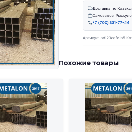
Доставка по Казахс
Самовывоз: Рыскуло
+7 (700) 331-77-44
Артикул:
ad123cdfe1b5
Ка
Похожие товары