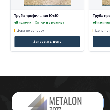
Труба профильная 10х10
Труба пр
В наличии | Оптом и в розницу
В наличии
Цена по запросу
Цена по 
Запросить цену