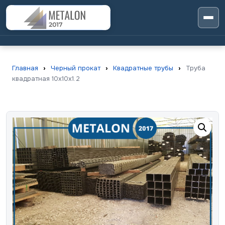
Главная
›
Черный прокат
›
Квадратные трубы
›
Труба
квадратная 10х10х1.2