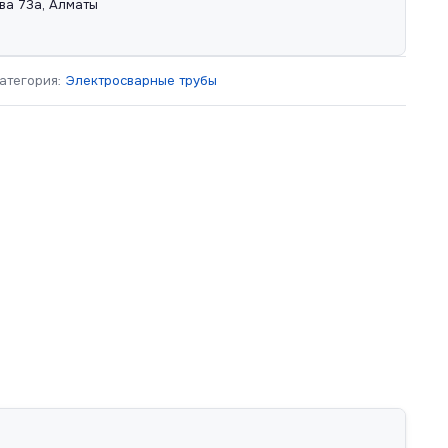
ва 73а, Алматы
атегория:
Электросварные трубы