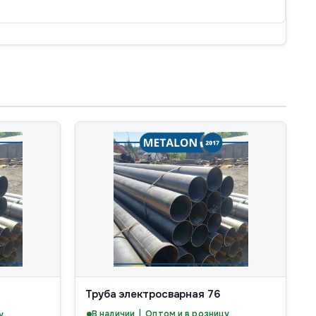
5
Труба электросварная 76
В наличии | Оптом и в розницу
у