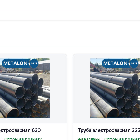
ектросварная 630
Труба электросварная 32
 | Оптом и в розницу
В наличии | Оптом и в розниц