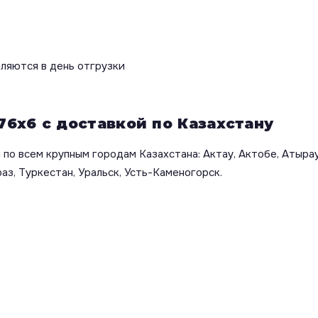
вляются в день отгрузки
76х6 с доставкой по Казахстану
по всем крупным городам Казахстана: Актау, Актобе, Атырау
аз, Туркестан, Уральск, Усть-Каменогорск.