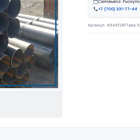
Самовывоз: Рыскуло
+7 (700) 331-77-44
Артикул:
4944f28f7abe
К