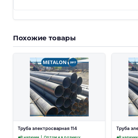
Похожие товары
Труба электросварная 114
Труба эл
В наличии | Оптом и в розницу
В наличии