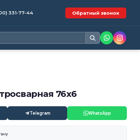
00) 331-77-44
Обратный звонок
тросварная 76х6
Telegram
WhatsApp
тану