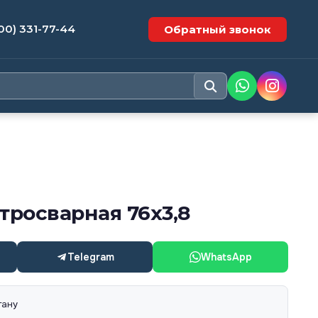
00) 331-77-44
Обратный звонок
тросварная 76х3,8
Telegram
WhatsApp
тану