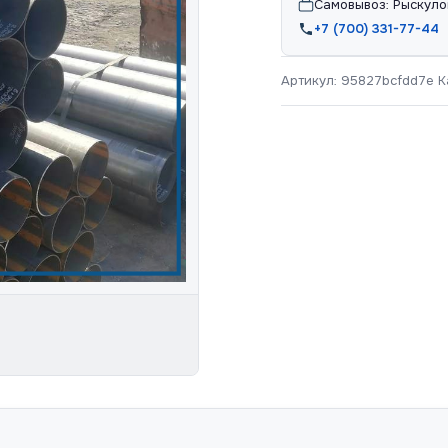
Самовывоз: Рыскуло
+7 (700) 331-77-44
Артикул:
95827bcfdd7e
К