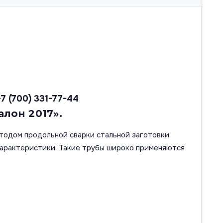
+7 (700) 331-77-44
алон 2017».
тодом продольной сварки стальной заготовки.
характеристики. Такие трубы широко применяются