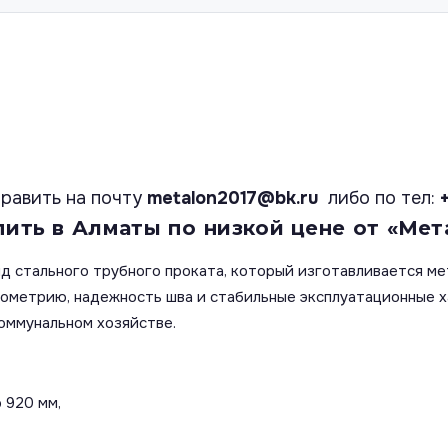
равить на почту
metalon2017@bk.ru
либо по тел:
пить в Алматы по низкой цене от «Мет
д стального трубного проката, который изготавливается ме
еометрию, надежность шва и стабильные эксплуатационные 
оммунальном хозяйстве.
 920 мм,