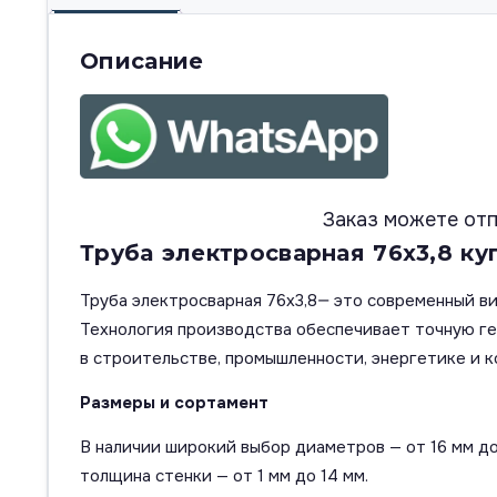
Описание
Заказ можете отп
Труба электросварная 76х3,8 ку
Труба электросварная 76х3,8— это современный ви
Технология производства обеспечивает точную г
в строительстве, промышленности, энергетике и к
Размеры и сортамент
В наличии широкий выбор диаметров — от 16 мм до
толщина стенки — от 1 мм до 14 мм.