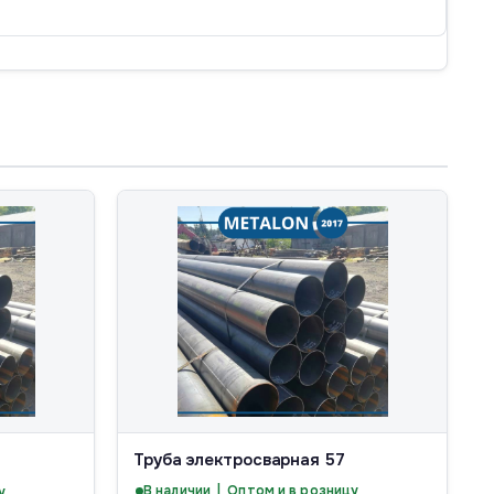
Труба электросварная 57
В наличии | Оптом и в розницу
у