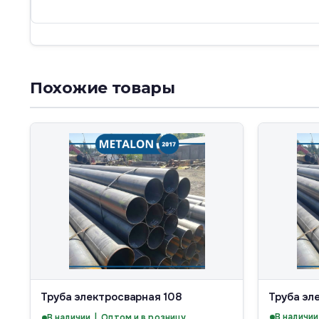
Похожие товары
Труба электросварная 108
Труба эл
В наличии
В наличии | Оптом и в розницу