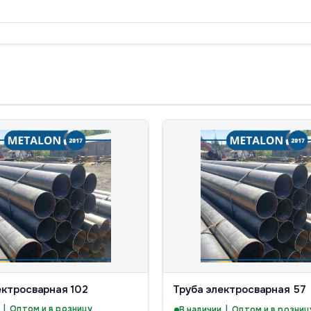
ектросварная 102
Труба электросварная 57
 | Оптом и в розницу
В наличии | Оптом и в розниц