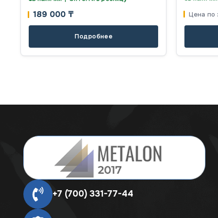
189 000
₸
Цена по 
Подробнее
+7 (700) 331-77-44