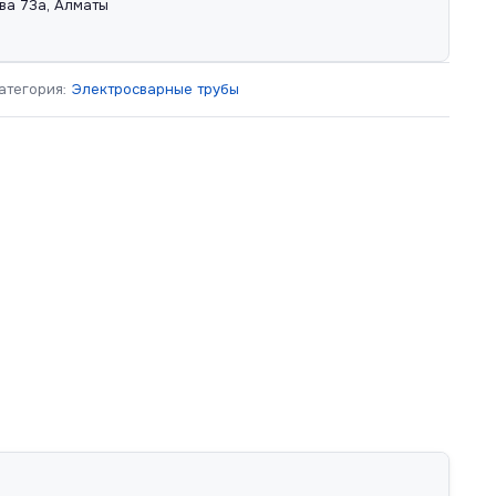
ва 73а, Алматы
атегория:
Электросварные трубы