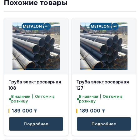
Похожие товары
Труба электросварная
Труба электросварная
108
127
В наличии | Оптом и в
В наличии | Оптом и в
розницу
розницу
189 000
₸
189 000
₸
Подробнее
Подробнее