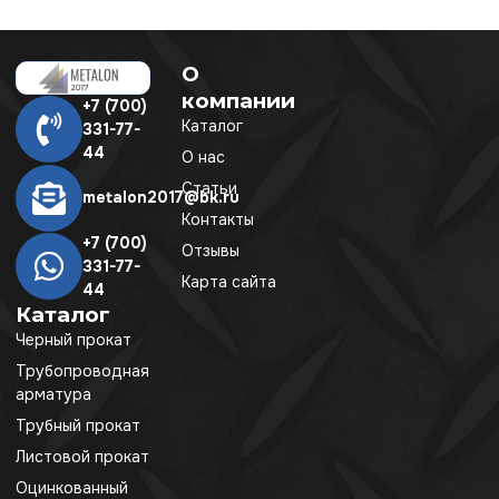
О
компании
+7 (700)
Каталог
331-77-
44
О нас
Статьи
metalon2017@bk.ru
Контакты
+7 (700)
Отзывы
331-77-
Карта сайта
44
Каталог
Черный прокат
Трубопроводная
арматура
Трубный прокат
Листовой прокат
Оцинкованный