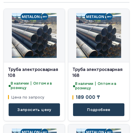
Труба электросварная
Труба электросварная
108
168
В наличии | Оптом и в
В наличии | Оптом и в
розницу
розницу
189 000
₸
Цена по запросу
Запросить цену
Подробнее