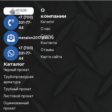
О
компании
+7 (700)
Каталог
331-77-
44
О нас
Статьи
metalon2017@bk.ru
Контакты
+7 (700)
Отзывы
331-77-
Карта сайта
44
Каталог
Черный прокат
Трубопроводная
арматура
Трубный прокат
Листовой прокат
Оцинкованный
прокат