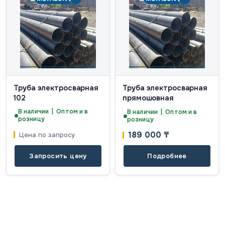
Труба электросварная
Труба электросварная
102
прямошовная
В наличии | Оптом и в
В наличии | Оптом и в
розницу
розницу
189 000
₸
Цена по запросу
Запросить цену
Подробнее