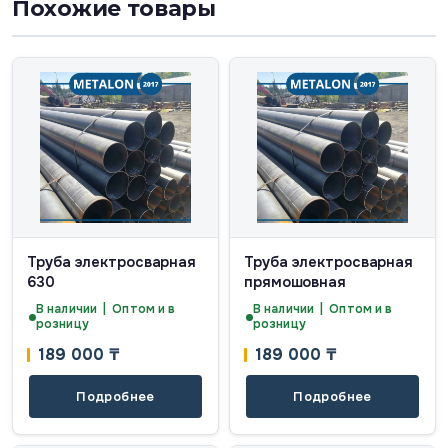
Похожие товары
Труба электросварная
Труба электросварная
630
прямошовная
В наличии | Оптом и в
В наличии | Оптом и в
розницу
розницу
189 000
₸
189 000
₸
Подробнее
Подробнее