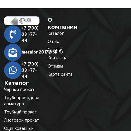
О
компании
+7 (700)
Каталог
331-77-
44
О нас
Статьи
metalon2017@bk.ru
Контакты
+7 (700)
Отзывы
331-77-
Карта сайта
44
Каталог
Черный прокат
Трубопроводная
арматура
Трубный прокат
Листовой прокат
Оцинкованный