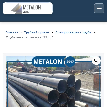
Главная
›
Трубный прокат
›
Электросварные трубы
›
Труба электросварная 133х4,5