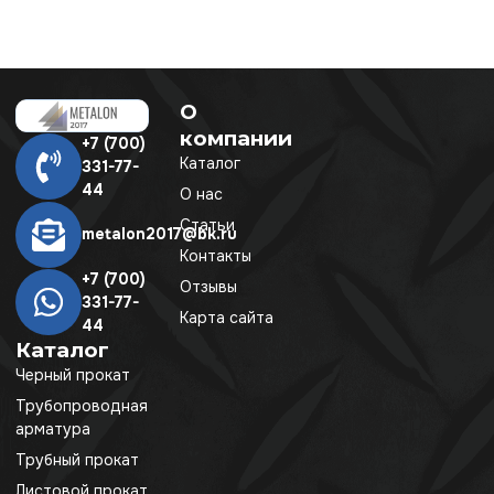
О
компании
+7 (700)
Каталог
331-77-
44
О нас
Статьи
metalon2017@bk.ru
Контакты
+7 (700)
Отзывы
331-77-
Карта сайта
44
Каталог
Черный прокат
Трубопроводная
арматура
Трубный прокат
Листовой прокат