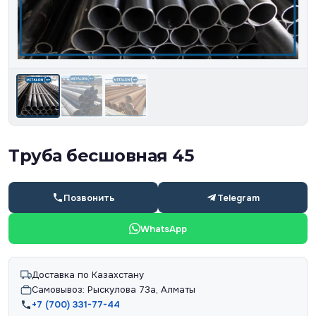
Труба бесшовная 45
Позвонить
Telegram
WhatsApp
Доставка по Казахстану
Самовывоз: Рыскулова 73а, Алматы
+7 (700) 331-77-44