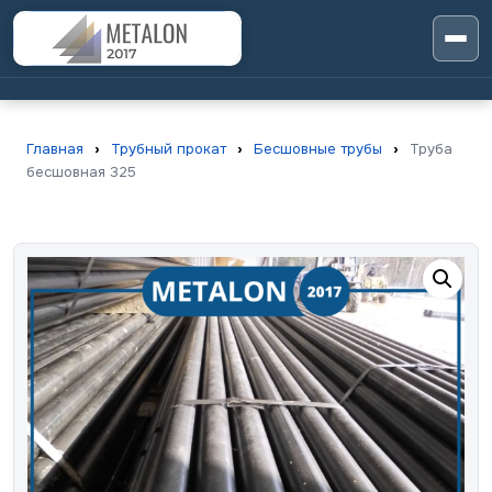
Главная
›
Трубный прокат
›
Бесшовные трубы
›
Труба
бесшовная 325