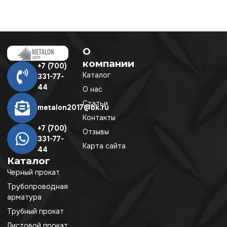
О
компании
+7 (700)
Каталог
331-77-
44
О нас
Статьи
metalon2017@bk.ru
Контакты
+7 (700)
Отзывы
331-77-
Карта сайта
44
Каталог
Черный прокат
Трубопроводная
арматура
Трубный прокат
Листовой прокат