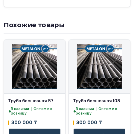
Похожие товары
Труба бесшовная 57
Труба бесшовная 108
В наличии | Оптом и в
В наличии | Оптом и в
розницу
розницу
300 000
₸
300 000
₸