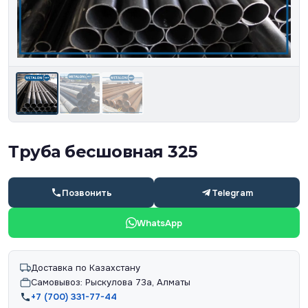
Труба бесшовная 325
Позвонить
Telegram
WhatsApp
Доставка по Казахстану
Самовывоз: Рыскулова 73а, Алматы
+7 (700) 331-77-44