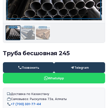
Труба бесшовная 245
Позвонить
Telegram
WhatsApp
Доставка по Казахстану
Самовывоз: Рыскулова 73а, Алматы
+7 (700) 331-77-44