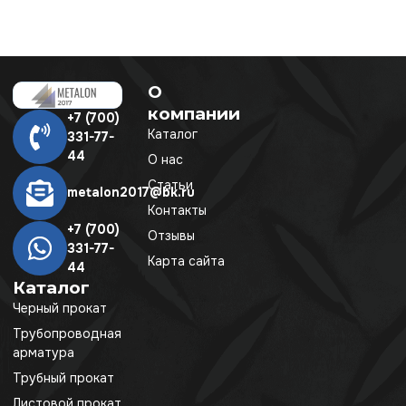
О
компании
+7 (700)
Каталог
331-77-
44
О нас
Статьи
metalon2017@bk.ru
Контакты
+7 (700)
Отзывы
331-77-
Карта сайта
44
Каталог
Черный прокат
Трубопроводная
арматура
Трубный прокат
Листовой прокат