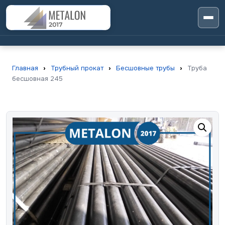
Главная
›
Трубный прокат
›
Бесшовные трубы
›
Труба
бесшовная 245