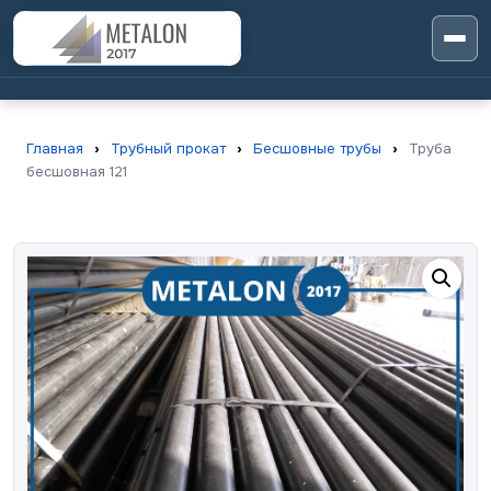
Главная
›
Трубный прокат
›
Бесшовные трубы
›
Труба
бесшовная 121