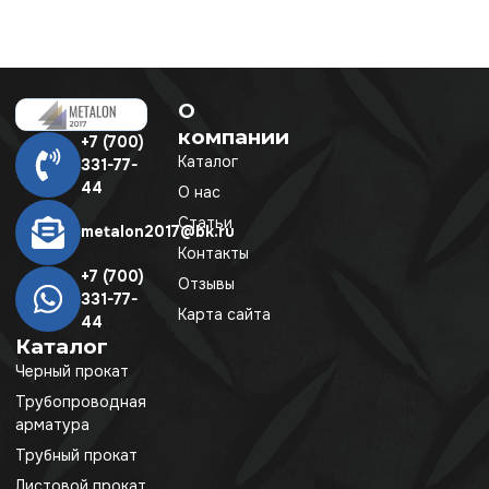
О
компании
+7 (700)
Каталог
331-77-
44
О нас
Статьи
metalon2017@bk.ru
Контакты
+7 (700)
Отзывы
331-77-
Карта сайта
44
Каталог
Черный прокат
Трубопроводная
арматура
Трубный прокат
Листовой прокат