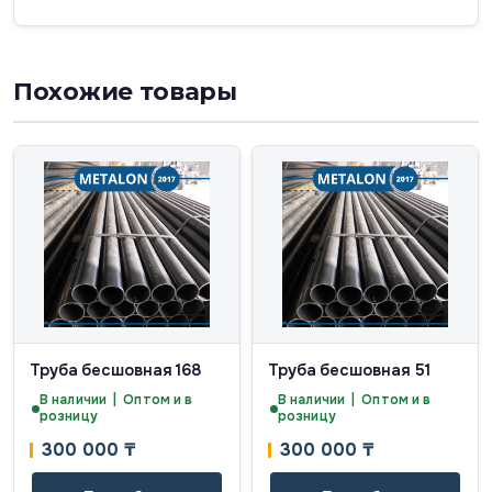
Похожие товары
Труба бесшовная 168
Труба бесшовная 51
В наличии | Оптом и в
В наличии | Оптом и в
розницу
розницу
300 000
₸
300 000
₸