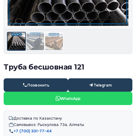
Труба бесшовная 121
Позвонить
Telegram
WhatsApp
Доставка по Казахстану
Самовывоз: Рыскулова 73а, Алматы
+7 (700) 331-77-44