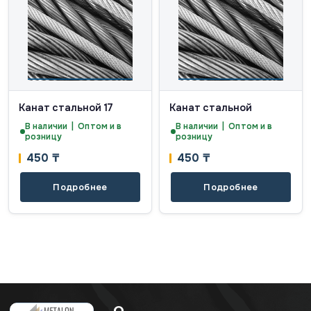
Канат стальной 17
Канат стальной
В наличии | Оптом и в
В наличии | Оптом и в
розницу
розницу
450
₸
450
₸
Подробнее
Подробнее
О