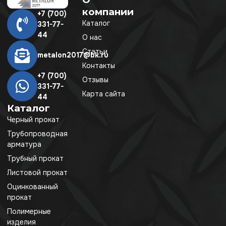
компании
+7 (700)
Каталог
331-77-
44
О нас
Статьи
metalon2017@bk.ru
Контакты
+7 (700)
Отзывы
331-77-
Карта сайта
44
Каталог
Черный прокат
Трубопроводная
арматура
Трубный прокат
Листовой прокат
Оцинкованный
прокат
Полимерные
изделия