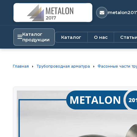
metalon201
Каталог
Каталог
О нас
Стать
продукции
Главная
›
Трубопроводная арматура
›
Фасонные части тр