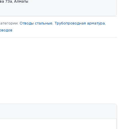
ва 73а, Алматы
Категории:
Отводы стальные
,
Трубопроводная арматура
,
оводов