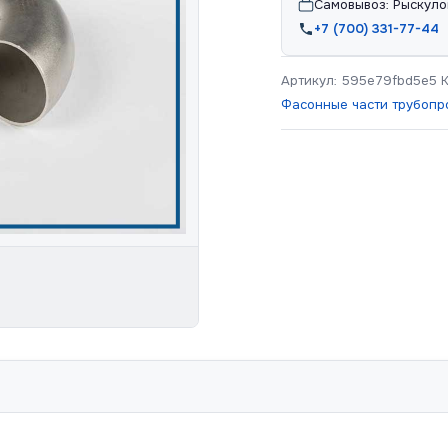
Самовывоз: Рыскуло
+7 (700) 331-77-44
Артикул:
595e79fbd5e5
Фасонные части трубопр