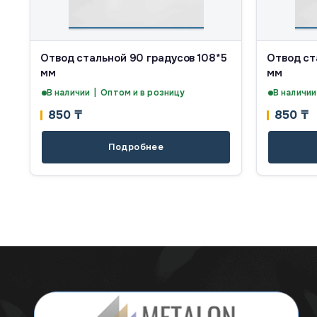
Отвод стальной 90 градусов 108*5
Отвод ст
мм
мм
В наличии | Оптом и в розницу
В наличии
850
₸
850
₸
Подробнее