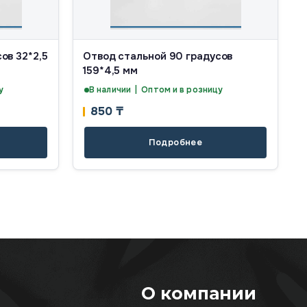
ов 32*2,5
Отвод стальной 90 градусов
159*4,5 мм
у
В наличии | Оптом и в розницу
850
₸
Подробнее
О компании