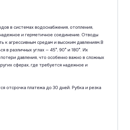
одов в системах водоснабжения, отопления,
 надежное и герметичное соединение. Отводы
ть к агрессивным средам и высоким давлениям.В
в различных углах — 45°, 90° и 180°. Их
потери давления, что особенно важно в сложных
ругих сферах, где требуется надежное и
ся отсрочка платежа до 30 дней. Рубка и резка