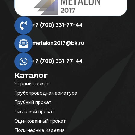
+7 (700) 331-77-44
metalon2017@bk.ru
+7 (700) 331-77-44
Каталог
Черный прокат
Трубопроводная арматура
Трубный прокат
Листовой прокат
Оцинкованный прокат
Полимерные изделия