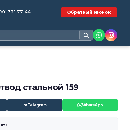
00) 331-77-44
Обратный звонок
твод стальной 159
Telegram
WhatsApp
тану