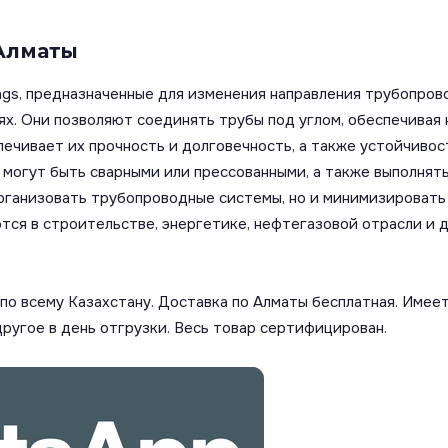
 Алматы
ngs, предназначенные для изменения направления трубопров
х. Они позволяют соединять трубы под углом, обеспечивая
печивает их прочность и долговечность, а также устойчивос
огут быть сварными или прессованными, а также выполняться 
рганизовать трубопроводные системы, но и минимизировать 
ся в строительстве, энергетике, нефтегазовой отрасли и д
о всему Казахстану. Доставка по Алматы бесплатная. Имеет
другое в день отгрузки. Весь товар сертифицирован.