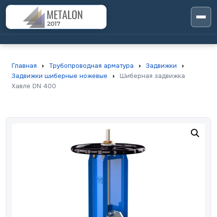
Главная
›
Трубопроводная арматура
›
Задвижки
›
Задвижки шиберные ножевые
›
Шиберная задвижка
Хавле DN 400