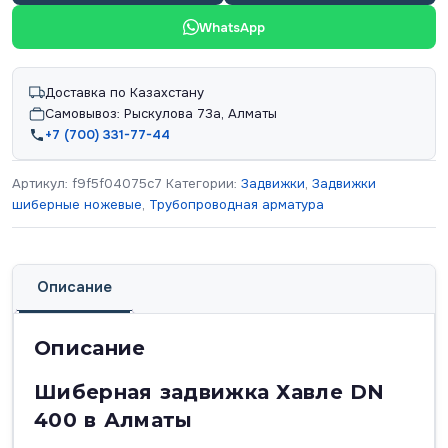
WhatsApp
Доставка по Казахстану
Самовывоз: Рыскулова 73а, Алматы
+7 (700) 331-77-44
Артикул:
f9f5f04075c7
Категории:
Задвижки
,
Задвижки
шиберные ножевые
,
Трубопроводная арматура
Описание
Описание
Шиберная задвижка Хавле DN
400 в Алматы