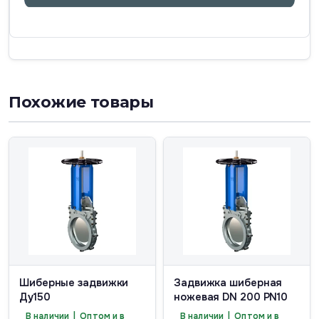
Похожие товары
Шиберные задвижки
Задвижка шиберная
Ду150
ножевая DN 200 PN10
В наличии | Оптом и в
В наличии | Оптом и в