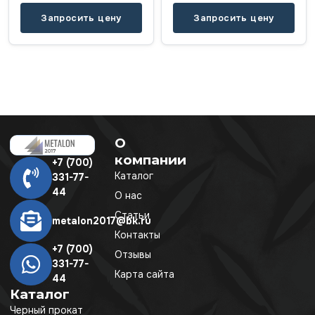
Запросить цену
Запросить цену
О
компании
+7 (700)
Каталог
331-77-
44
О нас
Статьи
metalon2017@bk.ru
Контакты
+7 (700)
Отзывы
331-77-
Карта сайта
44
Каталог
Черный прокат