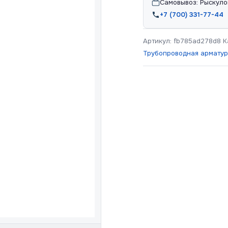
Самовывоз: Рыскуло
+7 (700) 331-77-44
Артикул:
fb785ad278d8
К
Трубопроводная армату