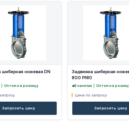
 шиберная ножевая DN
Задвижка шиберная ноже
800 PN10
 | Оптом и в розницу
В наличии | Оптом и в розниц
запросу
Цена по запросу
Запросить цену
Запросить цену