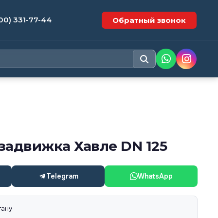
00) 331-77-44
Обратный звонок
задвижка Хавле DN 125
Telegram
WhatsApp
тану