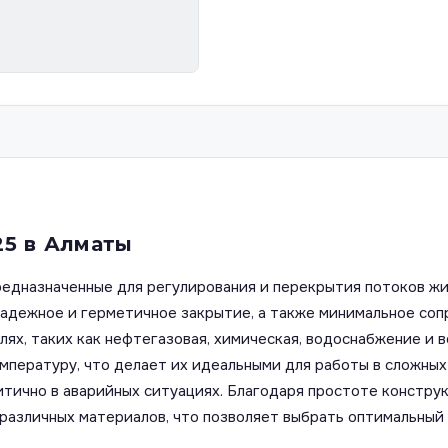
25 в Алматы
едназначенные для регулирования и перекрытия потоков жи
 надежное и герметичное закрытие, а также минимальное со
лях, таких как нефтегазовая, химическая, водоснабжение и
мпературу, что делает их идеальными для работы в сложных
итично в аварийных ситуациях. Благодаря простоте констру
различных материалов, что позволяет выбрать оптимальный 