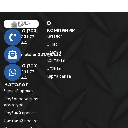
О
компании
+7 (700)
Каталог
331-77-
44
О нас
Статьи
metalon2017@bk.ru
Контакты
+7 (700)
Отзывы
331-77-
Карта сайта
44
Каталог
Черный прокат
Трубопроводная
арматура
Трубный прокат
Листовой прокат