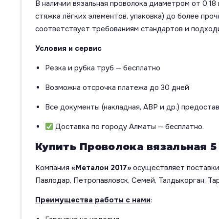
В наличии вязальная проволока диаметром от 0,18 
стяжка лёгких элементов, упаковка) до более про
соответствует требованиям стандартов и подходи
Условия и сервис
Резка и рубка труб — бесплатно
Возможна отсрочка платежа до 30 дней
Все документы (накладная, АВР и др.) предоста
Доставка по городу Алматы — бесплатно.
Купить Проволока вязальная 5
Компания
«Металон 2017»
осуществляет поставки 
Павлодар, Петропавловск, Семей, Талдыкорган, Тар
Преимущества работы с нами
: