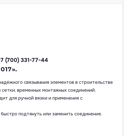
+7 (700) 331-77-44
017».
 надёжного связывания элементов в строительстве
я сетки, временных монтажных соединений,
дит для ручной вязки и применения с
 быстро подтянуть или заменить соединение.