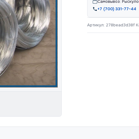
Самовывоз: Рыскуло
+7 (700) 331-77-44
Артикул:
278bead3d38f
К