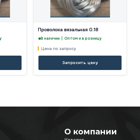
Проволока вязальная 0.18
у
В наличии | Оптом и в розницу
Цена по запросу
Запросить цену
О компании