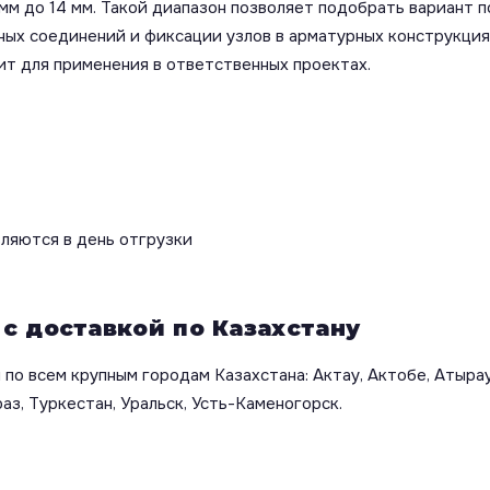
мм до 14 мм. Такой диапазон позволяет подобрать вариант п
чных соединений и фиксации узлов в арматурных конструкци
т для применения в ответственных проектах.
вляются в день отгрузки
 с доставкой по Казахстану
по всем крупным городам Казахстана: Актау, Актобе, Атырау
аз, Туркестан, Уральск, Усть-Каменогорск.