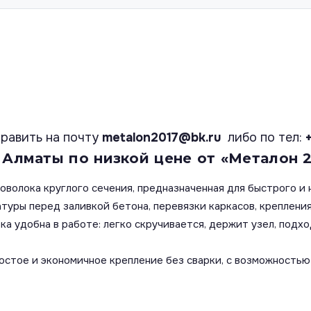
равить на почту
metalon2017@bk.ru
либо по тел:
 Алматы по низкой цене от «Металон 2
роволока круглого сечения, предназначенная для быстрого и
туры перед заливкой бетона, перевязки каркасов, креплени
а удобна в работе: легко скручивается, держит узел, подхо
остое и экономичное крепление без сварки, с возможностью