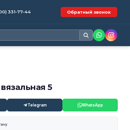
00) 331-77-44
Обратный звонок
вязальная 5
Telegram
WhatsApp
тану