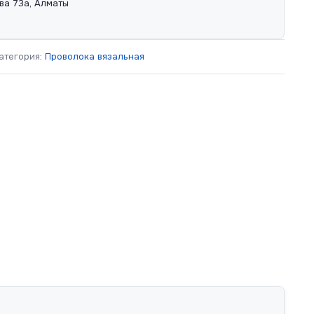
ва 73а, Алматы
атегория:
Проволока вязальная