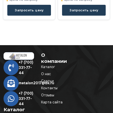
Запросить цену
Запросить цену
О
компании
+7 (700)
Каталог
331-77-
44
О нас
Статьи
metalon2017@bk.ru
Контакты
+7 (700)
Отзывы
331-77-
Карта сайта
44
Каталог