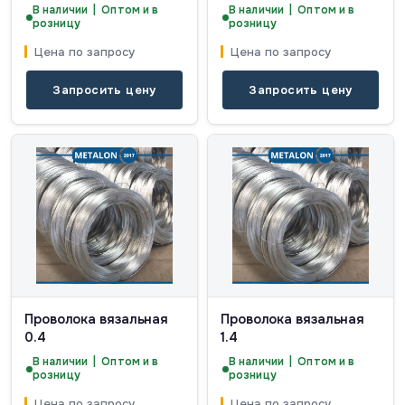
В наличии | Оптом и в
В наличии | Оптом и в
розницу
розницу
Цена по запросу
Цена по запросу
Запросить цену
Запросить цену
Проволока вязальная
Проволока вязальная
0.4
1.4
В наличии | Оптом и в
В наличии | Оптом и в
розницу
розницу
Цена по запросу
Цена по запросу