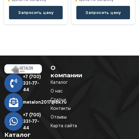
Запросить цену
Запросить цену
О
компании
+7 (700)
Каталог
331-77-
44
О нас
Статьи
metalon2017@bk.ru
Контакты
+7 (700)
Отзывы
331-77-
Карта сайта
44
Каталог