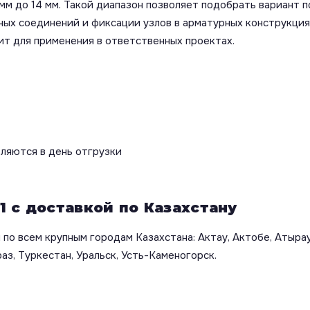
мм до 14 мм. Такой диапазон позволяет подобрать вариант п
чных соединений и фиксации узлов в арматурных конструкци
т для применения в ответственных проектах.
вляются в день отгрузки
1 с доставкой по Казахстану
по всем крупным городам Казахстана: Актау, Актобе, Атырау
аз, Туркестан, Уральск, Усть-Каменогорск.