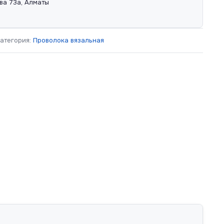
ва 73а, Алматы
атегория:
Проволока вязальная