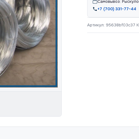
Самовывоз: Рыскуло
+7 (700) 331-77-44
Артикул:
95638bf03c37
К