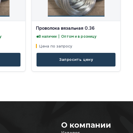
Проволока вязальная 0.36
у
В наличии | Оптом и в розницу
Цена по запросу
Запросить цену
О компании