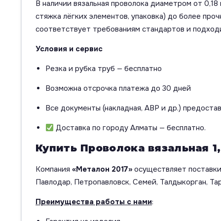
В наличии вязальная проволока диаметром от 0,18 
стяжка лёгких элементов, упаковка) до более про
соответствует требованиям стандартов и подходи
Условия и сервис
Резка и рубка труб — бесплатно
Возможна отсрочка платежа до 30 дней
Все документы (накладная, АВР и др.) предоста
Доставка по городу Алматы — бесплатно.
Купить Проволока вязальная 1,
Компания
«Металон 2017»
осуществляет поставки 
Павлодар, Петропавловск, Семей, Талдыкорган, Тар
Преимущества работы с нами
: