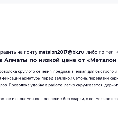
равить на почту
metalon2017@bk.ru
либо по тел:
 в Алматы по низкой цене от «Металон 
проволока круглого сечения, предназначенная для быстрого 
 фиксации арматуры перед заливкой бетона, перевязки карк
лов. Проволока удобна в работе: легко скручивается, держит
остое и экономичное крепление без сварки, с возможностью