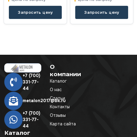
Запросить цену
Запросить цену
О
компании
+7 (700)
Каталог
331-77-
44
О нас
Статьи
metalon2017@bk.ru
Контакты
+7 (700)
Отзывы
331-77-
Карта сайта
44
Каталог